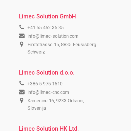
Limec Solution GmbH
+41 55 462 35 35
info@limec-solution.com
Firststrasse 15, 8835 Feusisberg
Schweiz
Limec Solution d.o.o.
+386 5 975 1510
info@limec-cnc.com
Kamenice 16, 9233 Odranci,
Slovenija
Limec Solution HK Ltd.