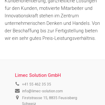
Kundenorientierung, ganzheitliche Lösungen
für den Kunden, motivierte Mitarbeiter und
Innovationskraft stehen im Zentrum
unternehmerischen Denken und Handels. Von
der Beschaffung bis zur Fertigstellung bieten
wir ein sehr gutes Preis-Leistungsverhältnis.
Limec Solution GmbH
+41 55 462 35 35
info@limec-solution.com
Firststrasse 15, 8835 Feusisberg
Schweiz