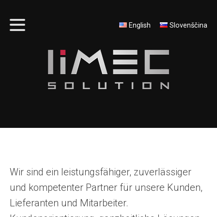
English
Slovenščina
Wir sind ein leistungsfähiger, zuverlässiger
und kompetenter Partner für unsere Kunden,
Lieferanten und Mitarbeiter.