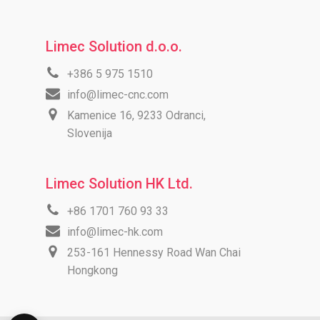
Limec Solution d.o.o.
+386 5 975 1510
info@limec-cnc.com
Kamenice 16, 9233 Odranci,
Slovenija
Limec Solution HK Ltd.
+86 1701 760 93 33
info@limec-hk.com
253-161 Hennessy Road Wan Chai
Hongkong