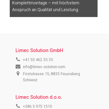
t höchstem
Mitarbeiter wird ein anhaltendes
d Leistung.
Wachstum realisiert.
Limec Solution GmbH
+41 55 462 35 35
info@limec-solution.com
Firststrasse 15, 8835 Feusisberg
Schweiz
Limec Solution d.o.o.
+386 5 975 1510