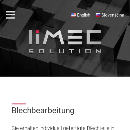
English
Slovenščina
Blechbearbeitung
Sie erhalten individuell gefertigte Blechteile in