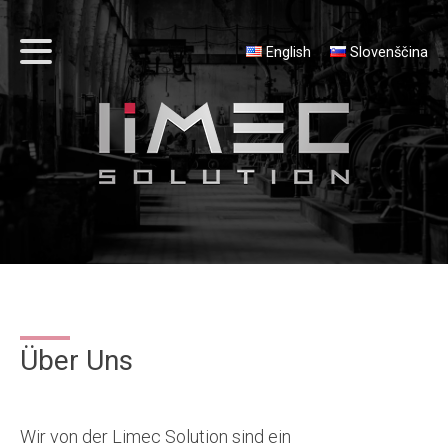
English
Slovenščina
Über Uns
Wir von der Limec Solution sind ein