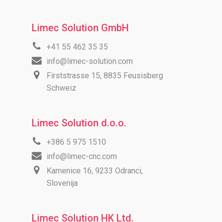
Limec Solution GmbH
+41 55 462 35 35
info@limec-solution.com
Firststrasse 15, 8835 Feusisberg
Schweiz
Limec Solution d.o.o.
+386 5 975 1510
info@limec-cnc.com
Kamenice 16, 9233 Odranci,
Slovenija
Limec Solution HK Ltd.